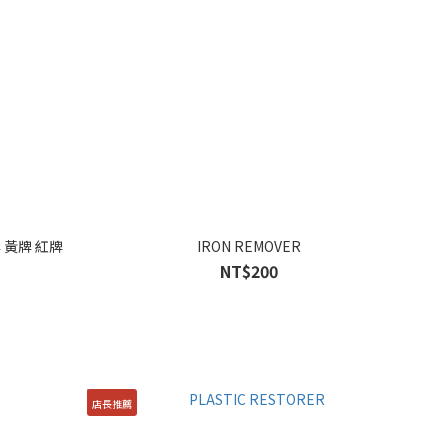
白牌 黃牌 紅牌
IRON REMOVER
NT$200
店長推薦