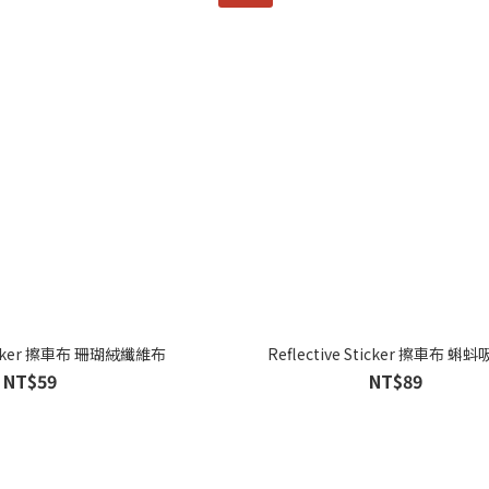
Sticker 擦車布 珊瑚絨纖維布
Reflective Sticker 擦車布 蝌
NT$59
NT$89