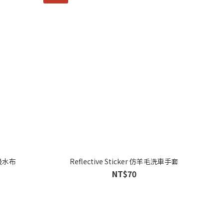
蚪吸水布
Reflective Sticker 仿羊毛洗車手套
NT$70