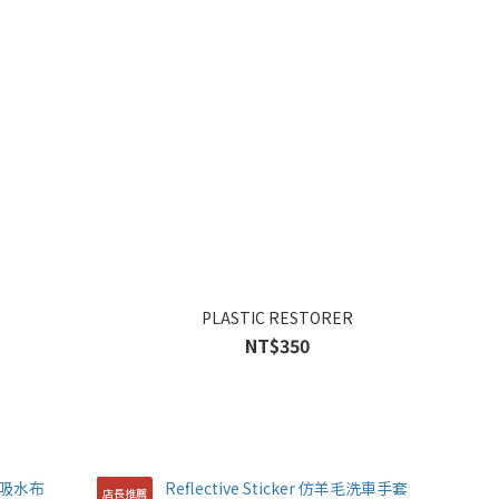
PLASTIC RESTORER
NT$350
店長推薦