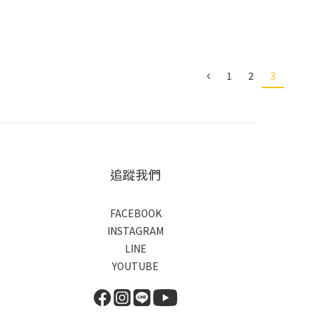
1
2
3
追蹤我們
FACEBOOK
INSTAGRAM
LINE
YOUTUBE