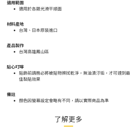
適用範圍
適用於各類光滑平順面
材料產地
台灣、日本原裝進口
產品製作
台灣高雄鳳山區
貼心叮嚀
貼飾前請務必將被貼物擦拭乾淨，無油漬汙垢，才可達到最
佳黏貼效果
備註
顏色因螢幕設定會略有不同，請以實際商品為準
了解更多