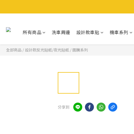
所有商品
洗車周邊
設計款車貼
機車系列
全部商品
/
設計款反光貼紙/夜光貼紙
/
圖騰系列
分享到