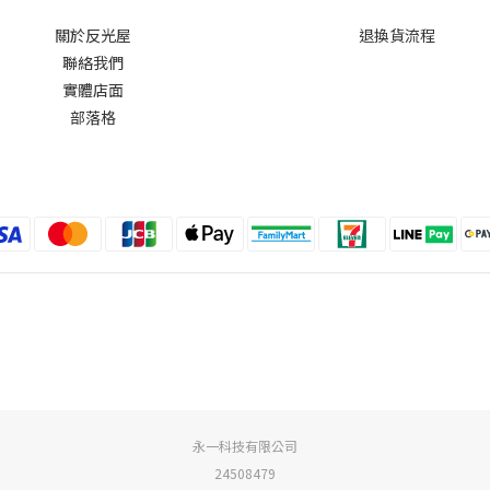
關於反光屋
退換貨流程
聯絡我們
實體店面
部落格
永一科技有限公司
24508479