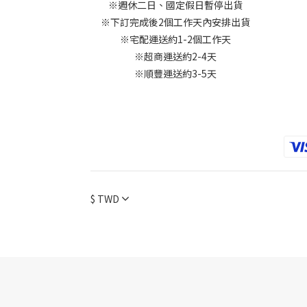
※週休二日、國定假日暫停出貨
※下訂完成後2個工作天內安排出貨
※宅配運送約1-2個工作天
※超商運送約2-4天
※順豐運送約3-5天
$
TWD