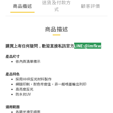
送貨及付款方
商品描述
顧客評價
式
商品描述
LINE:@imfkw
購買上有任何疑問，歡迎直接私訊官方
產品尺寸
依內頁清單標示
產品特色
採用HHR反光材料製作
網版印刷，耐色牢度佳，非一般噴墨輸出列印
高亮度反光
防水抗UV
適用範圍
各類光滑平順面