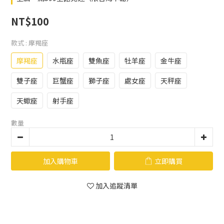
NT$100
款式
: 摩羯座
摩羯座
水瓶座
雙魚座
牡羊座
金牛座
雙子座
巨蟹座
獅子座
處女座
天秤座
天蠍座
射手座
數量
加入購物車
立即購買
加入追蹤清單