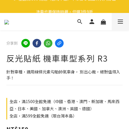
🎉 全館滿 599 免運（台灣本島）下單後 2 個工作天內寄出
洗車也要保持帥哥，任選3件9折
領取40元購物金
🎉 全館滿 599 免運（台灣本島）下單後 2 個工作天內寄出
分享到
反光貼紙 機車車型系列 R3
針對車種，運用線條元素勾勒帥氣車身， 別出心裁，絕對值得入
手！
全店，滿1500全館免運（中國、香港、澳門、新加坡、馬來西
亞、日本、美國、加拿大、澳洲、英國、德國）
全店，滿599全館免運（限台灣本島）