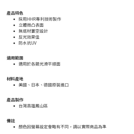
產品特色
採用HHR專利技術製作
立體微凸表面
無底材簍空設計
反光效果佳
防水抗UV
適用範圍
適用於各類光滑平順面
材料產地
美國、日本、德國原裝進口
產品製作
台灣高雄鳳山區
備註
顏色因螢幕設定會略有不同，請以實際商品為準