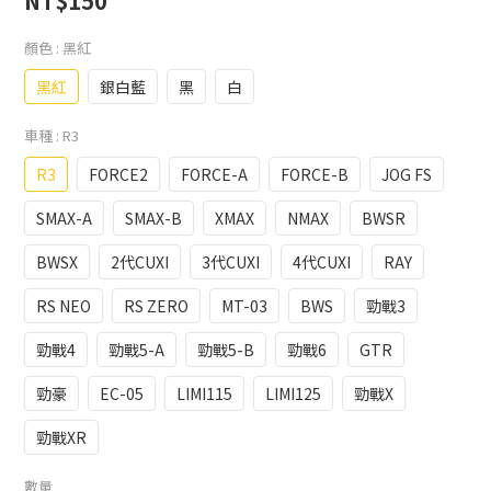
NT$150
顏色
: 黑紅
黑紅
銀白藍
黑
白
車種
: R3
R3
FORCE2
FORCE-A
FORCE-B
JOG FS
SMAX-A
SMAX-B
XMAX
NMAX
BWSR
BWSX
2代CUXI
3代CUXI
4代CUXI
RAY
RS NEO
RS ZERO
MT-03
BWS
勁戰3
勁戰4
勁戰5-A
勁戰5-B
勁戰6
GTR
勁豪
EC-05
LIMI115
LIMI125
勁戰X
勁戰XR
數量