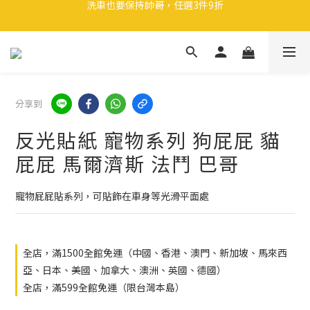
🎉 全館滿 599 免運（台灣本島）下單後 2 個工作天內寄出
領取40元購物金
🎉 全館滿 599 免運（台灣本島）下單後 2 個工作天內寄出
分享到
反光貼紙 寵物系列 狗屁屁 貓
屁屁 馬爾濟斯 法鬥 巴哥
寵物屁屁貼系列，可貼飾在車身等光滑平面處
全店，滿1500全館免運（中國、香港、澳門、新加坡、馬來西
亞、日本、美國、加拿大、澳洲、英國、德國）
全店，滿599全館免運（限台灣本島）