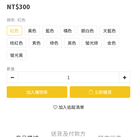
NT$300
顏色
: 紅色
紅色
黃色
藍色
橘色
銀白色
天藍色
桃紅色
紫色
綠色
黑色
螢光綠
金色
螢光黃
數量
加入購物車
立即購買
加入追蹤清單
送貨及付款方