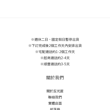
※週休二日、國定假日暫停出貨
※下訂完成後2個工作天內安排出貨
※宅配運送約1-2個工作天
※超商運送約2-4天
※順豐運送約3-5天
關於我們
關於反光屋
聯絡我們
實體店面
部落格