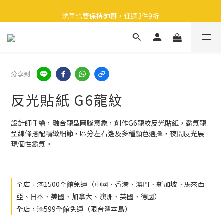
🎉 全館滿 599 免運（台灣本島）下單後 2 個工作天內寄出
洗車也要保持帥哥，任選3件9折
領取40元購物金
🎉 全館滿 599 免運（台灣本島）下單後 2 個工作天內寄出
分享到
反光貼紙 G6龍紋
設計師手繪，融合龍型圖騰意象，創作G6龍紋反光貼紙，霸氣龍
型線條搭配精緻細節，區分左右邊及多種顏色選擇，夜間反光展
現個性霸氣。
全店，滿1500全館免運（中國、香港、澳門、新加坡、馬來西
亞、日本、美國、加拿大、澳洲、英國、德國）
全店，滿599全館免運（限台灣本島）