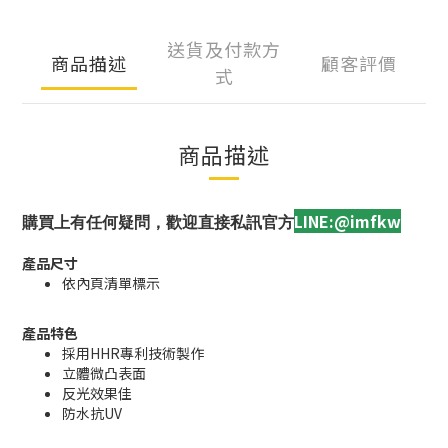
送貨及付款方
商品描述
顧客評價
式
商品描述
LINE:@imfkw
購買上有任何疑問，歡迎直接私訊官方
產品尺寸
依內頁清單標示
產品特色
採用HHR專利技術製作
立體微凸表面
反光效果佳
防水抗UV