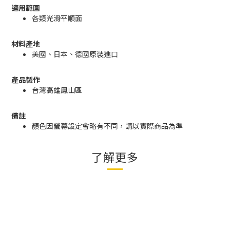
適用範圍
各類光滑平順面
材料產地
美國、日本、德國原裝進口
產品製作
台灣高雄鳳山區
備註
顏色因螢幕設定會略有不同，請以實際商品為準
了解更多