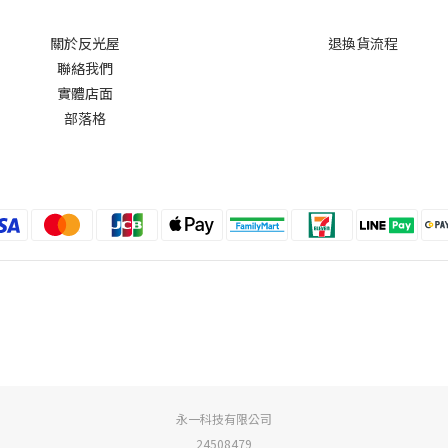
關於反光屋
退換貨流程
聯絡我們
實體店面
部落格
永一科技有限公司
24508479