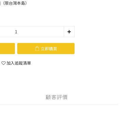
運（限台灣本島）
立即購買
加入追蹤清單
顧客評價