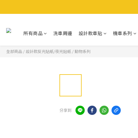
所有商品
洗車周邊
設計款車貼
機車系列
全部商品
/
設計款反光貼紙/夜光貼紙
/
動物系列
分享到