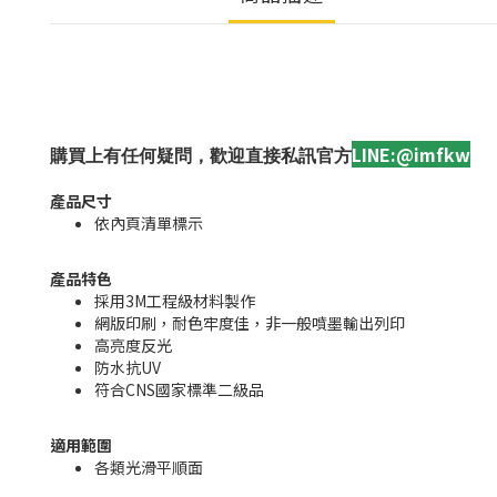
LINE:@imfkw
購買上有任何疑問，歡迎直接私訊官方
產品尺寸
依內頁清單標示
產品特色
採用3M工程級材料製作
網版印刷，耐色牢度佳，非一般噴墨輸出列印
高亮度反光
防水抗UV
符合CNS國家標準二級品
適用範圍
各類光滑平順面