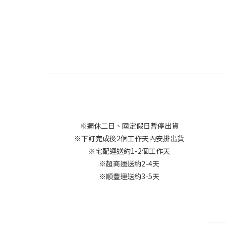
※週休二日、國定假日暫停出貨
※下訂完成後2個工作天內安排出貨
※宅配運送約1-2個工作天
※超商運送約2-4天
※順豐運送約3-5天