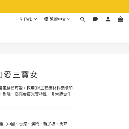
$
TWD
繁體中文
立即購買
口愛三寶女
漫風格超可愛。採用3M工程級材料網版印
、耐曬、高亮度反光等特性，非常適合作
免運（中國、香港、澳門、新加坡、馬來