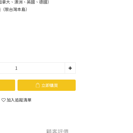
加拿大、澳洲、英國、德國）
運（限台灣本島）
立即購買
加入追蹤清單
顧客評價