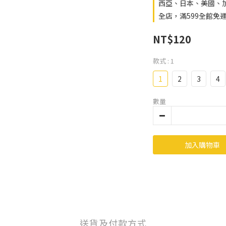
西亞、日本、美國、
全店，滿599全館免
NT$120
款式
: 1
1
2
3
4
數量
加入購物車
送貨及付款方式