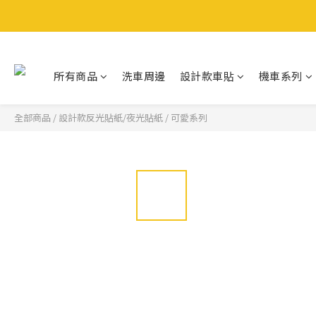
所有商品
洗車周邊
設計款車貼
機車系列
全部商品
/
設計款反光貼紙/夜光貼紙
/
可愛系列