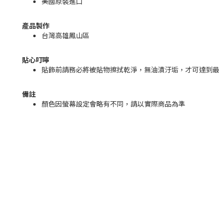
美國原裝進口
產品製作
台灣高雄鳳山區
貼心叮嚀
貼飾前請務必將被貼物擦拭乾淨，無油漬汙垢，才可達到
備註
顏色因螢幕設定會略有不同，請以實際商品為準