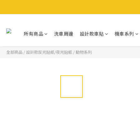
所有商品
洗車周邊
設計款車貼
機車系列
全部商品
/
設計款反光貼紙/夜光貼紙
/
動物系列