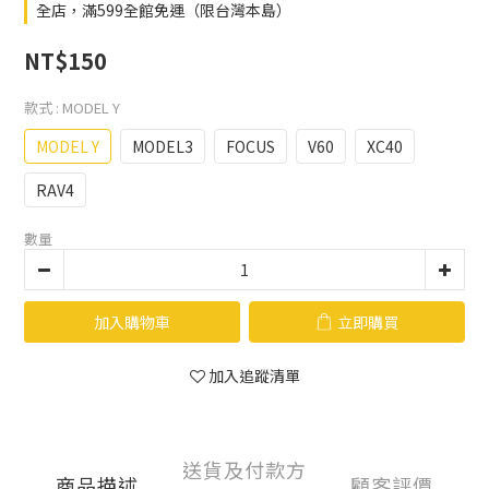
全店，滿599全館免運（限台灣本島）
NT$150
款式
: MODEL Y
MODEL Y
MODEL3
FOCUS
V60
XC40
RAV4
數量
加入購物車
立即購買
加入追蹤清單
送貨及付款方
商品描述
顧客評價