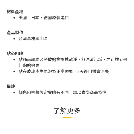
材料產地
美國、日本、德國原裝進口
產品製作
台灣高雄鳳山區
貼心叮嚀
貼飾前請務必將被貼物擦拭乾淨，無油漬污垢，才可達到最
佳黏貼效果
貼在玻璃產生氣泡為正常現象，2天後自然會消失
備註
顏色因螢幕設定會略有不同，請以實際商品為準
了解更多