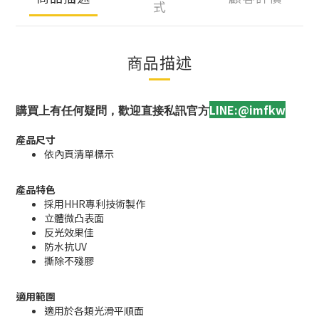
式
商品描述
LINE:@imfkw
購買上有任何疑問，歡迎直接私訊官方
產品尺寸
依內頁清單標示
產品特色
採用HHR專利技術製作
立體微凸表面
反光效果佳
防水抗UV
撕除不殘膠
適用範圍
適用於各類光滑平順面