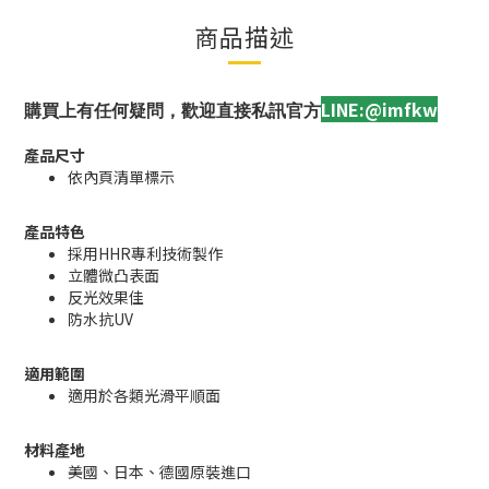
商品描述
LINE:@imfkw
購買上有任何疑問，歡迎直接私訊官方
產品尺寸
依內頁清單標示
產品特色
採用HHR專利技術製作
立體微凸表面
反光效果佳
防水抗UV
適用範圍
適用於各類光滑平順面
材料產地
美國、日本、德國原裝進口