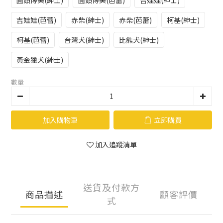
圓頭博美(紳士)
圓頭博美(芭蕾)
吉娃娃(紳士)
吉娃娃(芭蕾)
赤柴(紳士)
赤柴(芭蕾)
柯基(紳士)
柯基(芭蕾)
台灣犬(紳士)
比熊犬(紳士)
黃金獵犬(紳士)
數量
加入購物車
立即購買
加入追蹤清單
送貨及付款方
商品描述
顧客評價
式