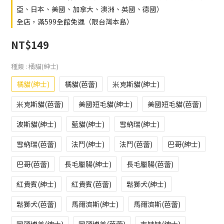
亞、日本、美國、加拿大、澳洲、英國、德國）
全店，滿599全館免運（限台灣本島）
NT$149
種類
: 橘貓(紳士)
橘貓(紳士)
橘貓(芭蕾)
米克斯貓(紳士)
米克斯貓(芭蕾)
美國短毛貓(紳士)
美國短毛貓(芭蕾)
波斯貓(紳士)
藍貓(紳士)
雪納瑞(紳士)
雪納瑞(芭蕾)
法鬥(紳士)
法鬥(芭蕾)
巴哥(紳士)
巴哥(芭蕾)
長毛臘腸(紳士)
長毛臘腸(芭蕾)
紅貴賓(紳士)
紅貴賓(芭蕾)
鬆獅犬(紳士)
鬆獅犬(芭蕾)
馬爾濟斯(紳士)
馬爾濟斯(芭蕾)