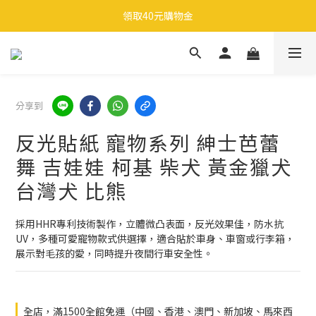
🎉 全館滿 599 免運（台灣本島）下單後 2 個工作天內寄出
領取40元購物金
🎉 全館滿 599 免運（台灣本島）下單後 2 個工作天內寄出
分享到
反光貼紙 寵物系列 紳士芭蕾
舞 吉娃娃 柯基 柴犬 黃金獵犬
台灣犬 比熊
採用HHR專利技術製作，立體微凸表面，反光效果佳，防水抗
UV，多種可愛寵物款式供選擇，適合貼於車身、車窗或行李箱，
展示對毛孩的愛，同時提升夜間行車安全性。
全店，滿1500全館免運（中國、香港、澳門、新加坡、馬來西