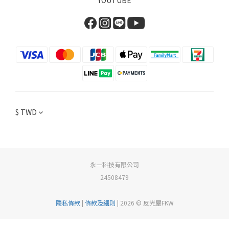
YOUTUBE
$
TWD
永一科技有限公司
24508479
隱私條款
|
條款及細則
| 2026 © 反光屋FKW