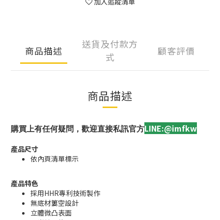
加入追蹤清單
送貨及付款方
商品描述
顧客評價
式
商品描述
LINE:@imfkw
購買上有任何疑問，歡迎直接私訊官方
產品尺寸
依內頁清單標示
產品特色
採用HHR專利技術製作
無底材簍空設計
立體微凸表面