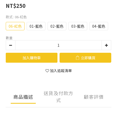
NT$250
款式
: 06-紅色
06-紅色
01-藍色
02-藍色
03-藍色
04-藍色
數量
加入購物車
立即購買
加入追蹤清單
送貨及付款方
商品描述
顧客評價
式