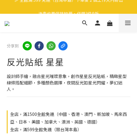
🎉 全館滿 599 免運（台灣本島）下單後 2 個工作天內寄出
洗車也要保持帥哥，任選3件9折
領取40元購物金
🎉 全館滿 599 免運（台灣本島）下單後 2 個工作天內寄出
分享到
反光貼紙 星星
設計師手繪，融合星光璀璨意象，創作星星反光貼紙，精緻星型
線條搭配細節，多種顏色選擇，夜間反光如星光閃耀，夢幻迷
人。
全店，滿1500全館免運（中國、香港、澳門、新加坡、馬來西
亞、日本、美國、加拿大、澳洲、英國、德國）
全店，滿599全館免運（限台灣本島）