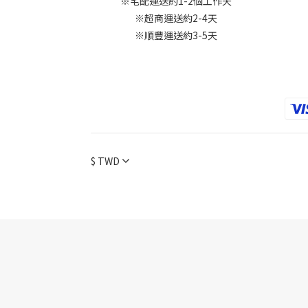
※宅配運送約1-2個工作天
※超商運送約2-4天
※順豐運送約3-5天
$
TWD