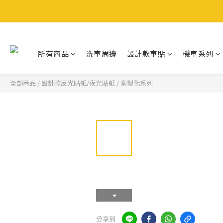
所有商品
洗車周邊
設計款車貼
機車系列
全部商品
/
設計款反光貼紙/夜光貼紙
/
客製化系列
分享到