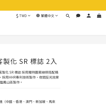
$
TWD
繁體中文
立即購買
製化 SR 標誌 2入
製化 SR 標誌 採用獨特圖案線條搭配精
，採用HHR專利技術製作，夜間反光效果
高雄鳳山區製作。
免運（中國、香港、澳門、新加坡、馬來