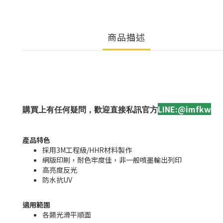
商品描述
LINE:@imfkw
購買上有任何疑問，歡迎直接私訊官方
產品特色
採用3M工程級/HHR材料製作
網版印刷，耐色牢度佳，非一般噴墨輸出列印
高亮度反光
防水抗UV
適用範圍
各類光滑平順面