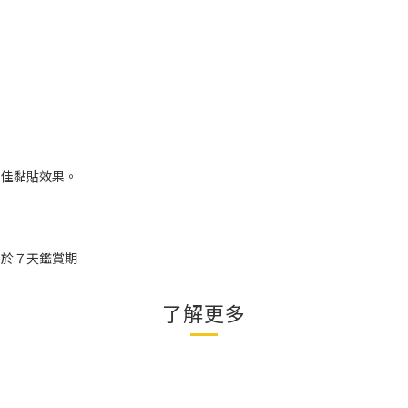
最佳黏貼效果。
用於７天鑑賞期
了解更多