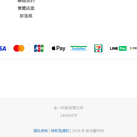
聯絡我們
實體店面
部落格
永一科技有限公司
24508479
隱私條款
|
條款及細則
| 2026 © 反光屋FKW