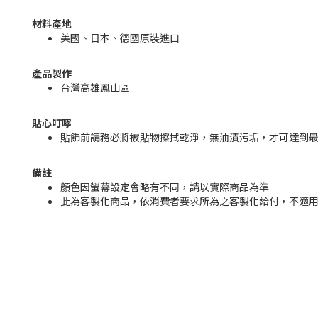
材料產地
美國、日本、德國原裝進口
產品製作
台灣高雄鳳山區
貼心叮嚀
貼飾前請務必將被貼物擦拭乾淨，無油漬污垢，才可達到
備註
顏色因螢幕設定會略有不同，請以實際商品為準
此為客製化商品，依消費者要求所為之客製化給付，不適