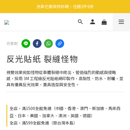
🎉 全館滿 599 免運（台灣本島）下單後 2 個工作天內寄出
洗車也要保持帥哥，任選3件9折
領取40元購物金
🎉 全館滿 599 免運（台灣本島）下單後 2 個工作天內寄出
分享到
反光貼紙 裂縫怪物
視覺效果宛如怪物從車體裂縫中爬出，營造強烈的動感與侵略
感，採用 3M 工程級反光貼紙網印製作，高黏性、防水、耐曬，並
具有優異反光效果，兼具造型與安全性。
全店，滿1500全館免運（中國、香港、澳門、新加坡、馬來西
亞、日本、美國、加拿大、澳洲、英國、德國）
全店，滿599全館免運（限台灣本島）