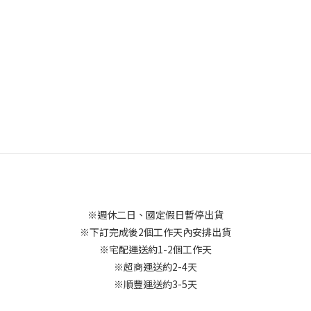
※週休二日、國定假日暫停出貨
※下訂完成後2個工作天內安排出貨
※宅配運送約1-2個工作天
※超商運送約2-4天
※順豐運送約3-5天