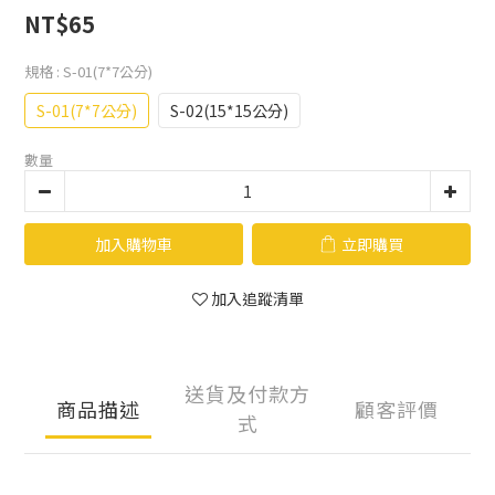
NT$65
規格
: S-01(7*7公分)
S-01(7*7公分)
S-02(15*15公分)
數量
加入購物車
立即購買
加入追蹤清單
送貨及付款方
商品描述
顧客評價
式