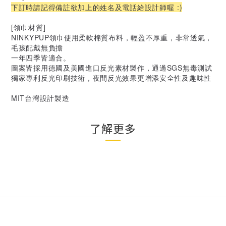
下訂時請記得備註欲加上的姓名及電話給設計師喔 :)
[領巾材質]
NINKYPUP領巾使用柔軟棉質布料，輕盈不厚重，非常透氣，
毛孩配戴無負擔
一年四季皆適合。
圖案皆採用德國及美國進口反光素材製作，通過SGS無毒測試
獨家專利反光印刷技術，夜間反光效果更增添安全性及趣味性
MIT台灣設計製造
了解更多