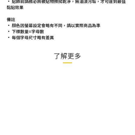
• 貼飾前請務必將被貼物擦拭乾淨，無油漬污垢，才可達到最佳
黏貼效果
備註
• 顏色因螢幕設定會略有不同，請以實際商品為準
• 下標數量=字母數
• 每個字母尺寸略有差異
了解更多