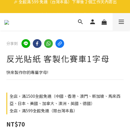
🎉 全館滿 599 免運（台灣本島）下單後 2 個工作天內寄出
洗車也要保持帥哥，任選3件9折
領取40元購物金
🎉 全館滿 599 免運（台灣本島）下單後 2 個工作天內寄出
分享到
反光貼紙 客製化賽車1字母
快來製作你的專屬字母!
全店，滿1500全館免運（中國、香港、澳門、新加坡、馬來西
亞、日本、美國、加拿大、澳洲、英國、德國）
全店，滿599全館免運（限台灣本島）
NT$70