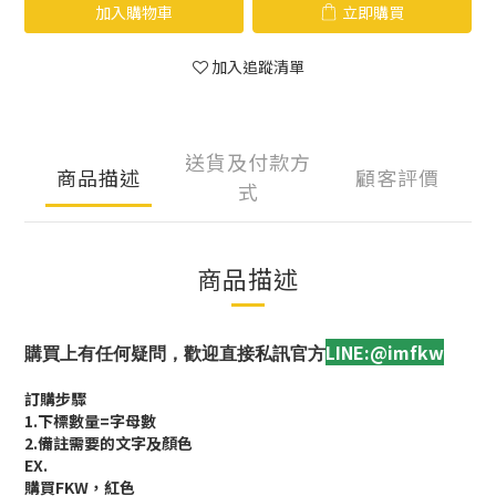
加入購物車
立即購買
加入追蹤清單
送貨及付款方
商品描述
顧客評價
式
商品描述
LINE:@imfkw
購買上有任何疑問，歡迎直接私訊官方
訂購步驟
1.下標數量=字母數
2.備註需要的文字及顏色
EX.
購買FKW，紅色