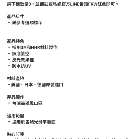
請下標數量3，並備註或私訊官方LINE告知FKW紅色即可。
產品尺寸
• 請參考選項標示
產品特色
• 採用3M和HHR材料製作
• 無底簍空
• 反光效果佳
• 防水抗UV
材料產地
•美國、日本、德國原裝進口
產品製作
• 台灣高雄鳳山區
適用範圍
• 適用於各類光滑平順面
貼心叮嚀