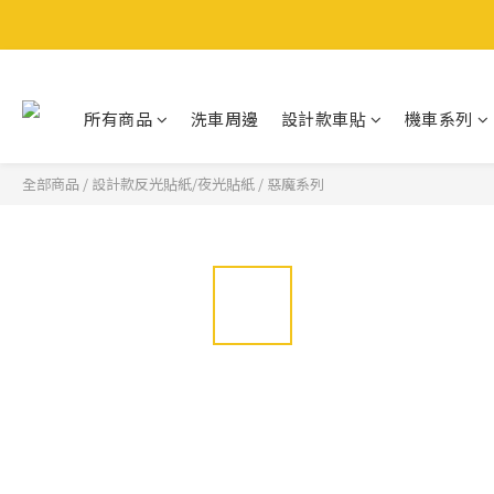
所有商品
洗車周邊
設計款車貼
機車系列
全部商品
/
設計款反光貼紙/夜光貼紙
/
惡魔系列