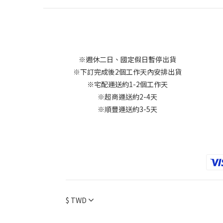
※週休二日、國定假日暫停出貨
※下訂完成後2個工作天內安排出貨
※宅配運送約1-2個工作天
※超商運送約2-4天
※順豐運送約3-5天
$
TWD