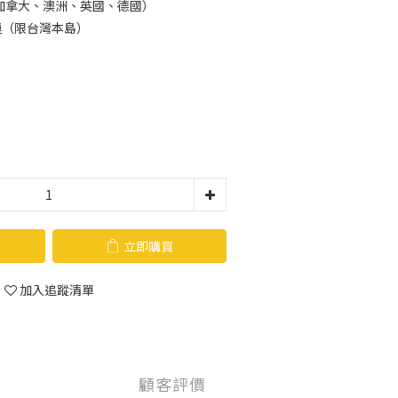
加拿大、澳洲、英國、德國）
運（限台灣本島）
立即購買
加入追蹤清單
顧客評價