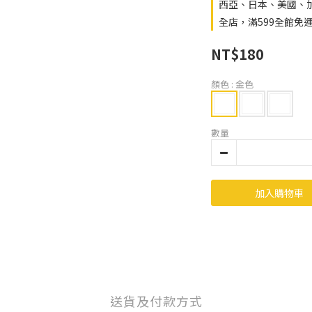
西亞、日本、美國、
全店，滿599全館免
NT$180
顏色
: 金色
數量
加入購物車
送貨及付款方式