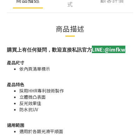
式
商品描述
LINE:@imfkw
購買上有任何疑問，歡迎直接私訊官方
產品尺寸
依內頁清單標示
產品特色
採用HHR專利技術製作
立體微凸表面
反光效果佳
防水抗UV
適用範圍
適用於各類光滑平順面