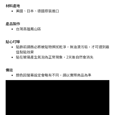
材料產地
美國、日本、德國原裝進口
產品製作
台灣高雄鳳山區
貼心叮嚀
貼飾前請務必將被貼物擦拭乾淨，無油漬污垢，才可達到最
佳黏貼效果
貼在玻璃產生氣泡為正常現象，2天後自然會消失
備註
顏色因螢幕設定會略有不同，請以實際商品為準