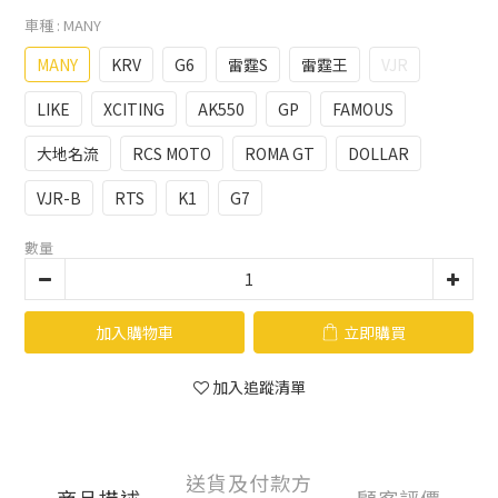
車種
: MANY
MANY
KRV
G6
雷霆S
雷霆王
VJR
LIKE
XCITING
AK550
GP
FAMOUS
大地名流
RCS MOTO
ROMA GT
DOLLAR
VJR-B
RTS
K1
G7
數量
加入購物車
立即購買
加入追蹤清單
送貨及付款方
商品描述
顧客評價