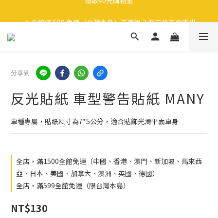
🎉 全館滿 599 免運（台灣本島）下單後 2 個工作天內寄出
🎉 全館滿 599 免運（台灣本島）下單後 2 個工作天內寄出
分享到
反光貼紙 車型警告貼紙 MANY
車種專屬，貼紙尺寸為7*5公分，適合貼飾光滑平面車身
全店，滿1500全館免運（中國、香港、澳門、新加坡、馬來西
亞、日本、美國、加拿大、澳洲、英國、德國）
全店，滿599全館免運（限台灣本島）
NT$130