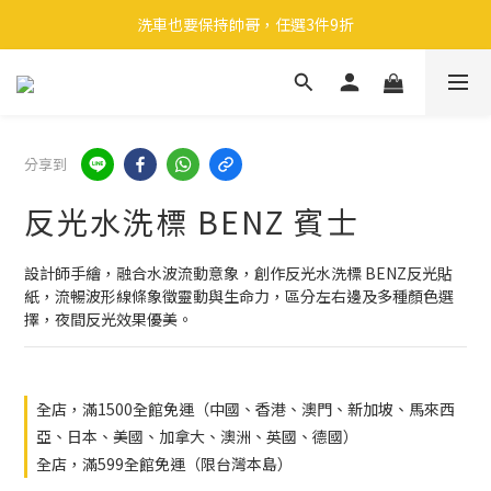
🎉 全館滿 599 免運（台灣本島）下單後 2 個工作天內寄出
洗車也要保持帥哥，任選3件9折
領取40元購物金
🎉 全館滿 599 免運（台灣本島）下單後 2 個工作天內寄出
分享到
反光水洗標 BENZ 賓士
設計師手繪，融合水波流動意象，創作反光水洗標 BENZ反光貼
紙，流暢波形線條象徵靈動與生命力，區分左右邊及多種顏色選
擇，夜間反光效果優美。
全店，滿1500全館免運（中國、香港、澳門、新加坡、馬來西
亞、日本、美國、加拿大、澳洲、英國、德國）
全店，滿599全館免運（限台灣本島）