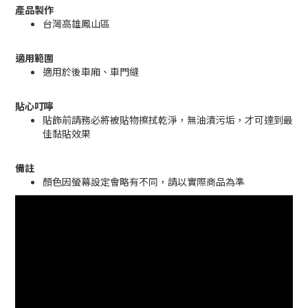
產品製作
台灣高雄鳳山區
適用範圍
適用於後車廂、車門縫
貼心叮嚀
貼飾前請務必將被貼物擦拭乾淨，無油漬污垢，才可達到最
佳黏貼效果
備註
顏色因螢幕設定會略有不同，請以實際商品為準