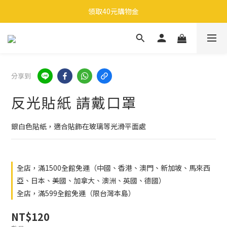
🎉 全館滿 599 免運（台灣本島）下單後 2 個工作天內寄出
領取40元購物金
🎉 全館滿 599 免運（台灣本島）下單後 2 個工作天內寄出
分享到
反光貼紙 請戴口罩
銀白色貼紙，適合貼飾在玻璃等光滑平面處
全店，滿1500全館免運（中國、香港、澳門、新加坡、馬來西
亞、日本、美國、加拿大、澳洲、英國、德國）
全店，滿599全館免運（限台灣本島）
NT$120