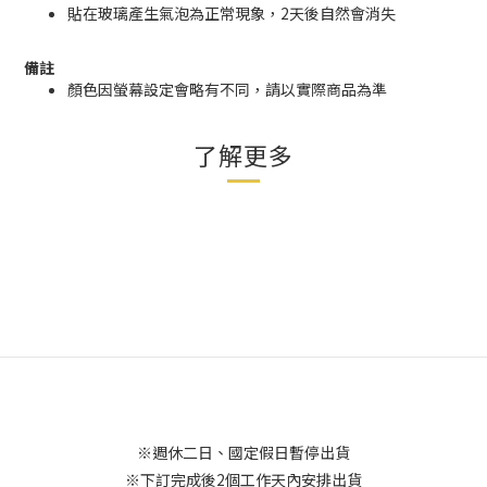
貼在玻璃產生氣泡為正常現象，2天後自然會消失
備註
顏色因螢幕設定會略有不同，請以實際商品為準
了解更多
※週休二日、國定假日暫停出貨
※下訂完成後2個工作天內安排出貨