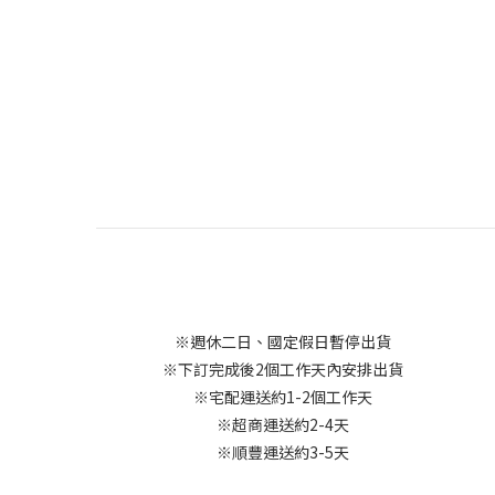
※週休二日、國定假日暫停出貨
※下訂完成後2個工作天內安排出貨
※宅配運送約1-2個工作天
※超商運送約2-4天
※順豐運送約3-5天