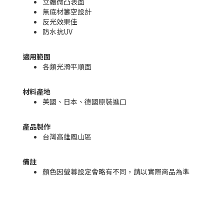
立體微凸表面
無底材簍空設計
反光效果佳
防水抗UV
適用範圍
各類光滑平順面
材料產地
美國、日本、德國原裝進口
產品製作
台灣高雄鳳山區
備註
顏色因螢幕設定會略有不同，請以實際商品為準