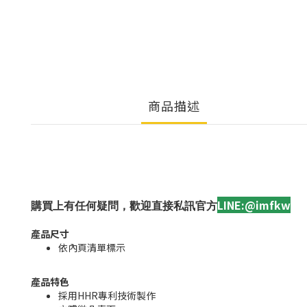
商品描述
LINE:@imfkw
購買上有任何疑問，歡迎直接私訊官方
產品尺寸
依內頁清單標示
產品特色
採用HHR專利技術製作