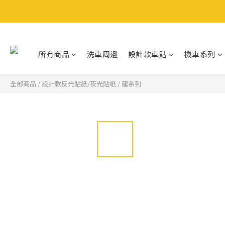
所有商品
洗車周邊
設計款車貼
機車系列
全部商品
/
設計款反光貼紙/夜光貼紙
/
龍系列