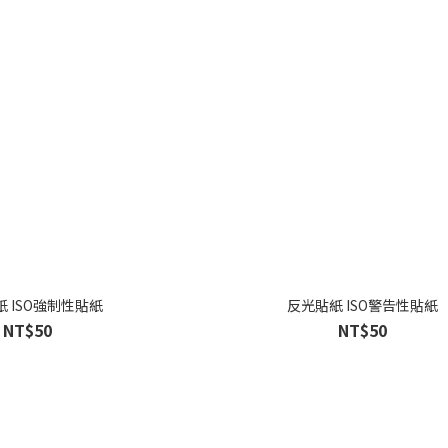
反光貼紙 ISO強制性貼紙
反光貼紙 ISO警告性貼紙
NT$50
NT$50