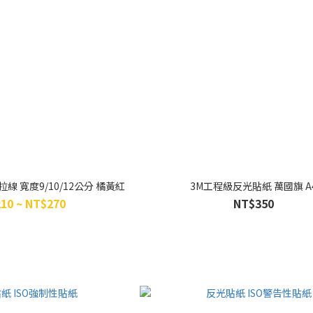
線 寬度9/10/12公分 橘黃紅
3M工程級反光貼紙 萬國旗 A
10 ~ NT$270
NT$350