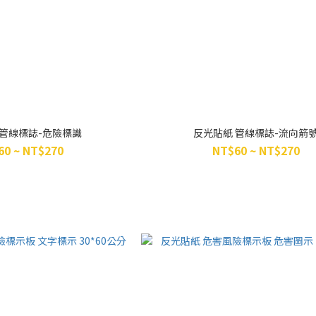
 管線標誌-危險標識
反光貼紙 管線標誌-流向箭
60 ~ NT$270
NT$60 ~ NT$270