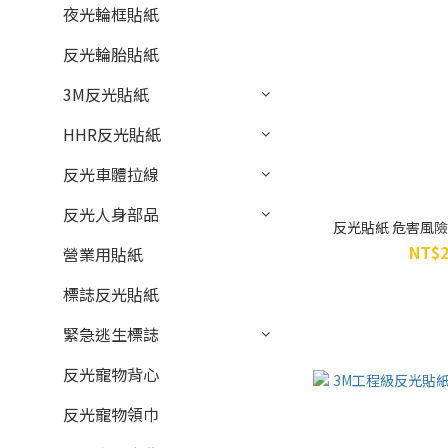
夜光輪框貼紙
反光輪胎貼紙
3M反光貼紙
HHR反光貼紙
反光車體拉線
反光人身部品
反光貼紙 危害風險標
NT$2
營業用貼紙
標誌反光貼紙
緊急逃生標誌
反光寵物背心
反光寵物領巾