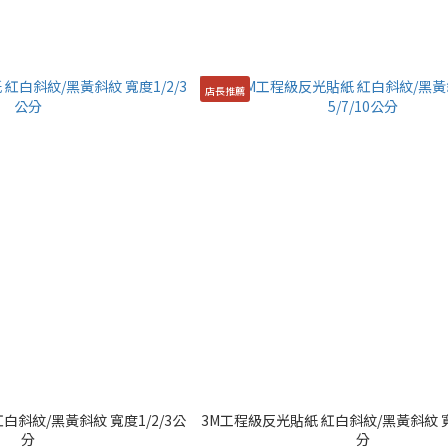
店長推薦
白斜紋/黑黃斜紋 寬度1/2/3公
3M工程級反光貼紙 紅白斜紋/黑黃斜紋 寬度
分
分