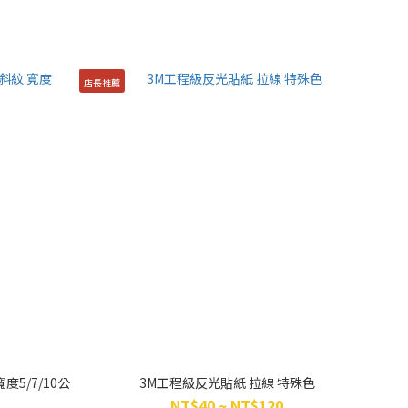
店長推薦
5/7/10公
3M工程級反光貼紙 拉線 特殊色
NT$40 ~ NT$120