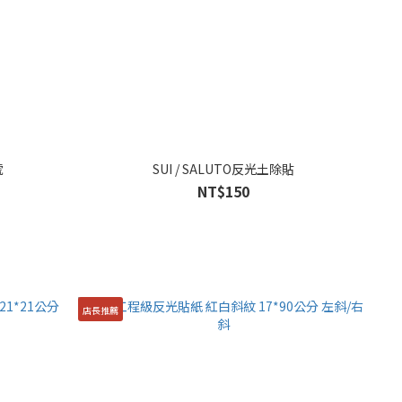
號
SUI / SALUTO反光土除貼
NT$150
店長推薦