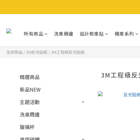
所有商品
洗車周邊
設計款車貼
機車系列
全部商品
/
3M反光貼紙
/
3M工程級反光貼紙
3M工程級反
精選商品
新品NEW
主題活動
洗車周邊
玻璃杯
車用磁鐵