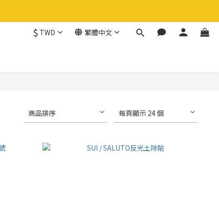
$
TWD
繁體中文
商品排序
每頁顯示 24 個