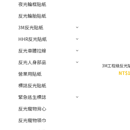
夜光輪框貼紙
反光輪胎貼紙
3M反光貼紙
HHR反光貼紙
反光車體拉線
反光人身部品
3M工程級反光貼
NT$1
營業用貼紙
標誌反光貼紙
緊急逃生標誌
反光寵物背心
反光寵物領巾