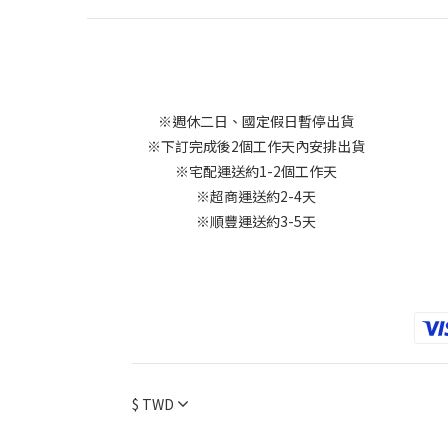
※週休二日、國定假日暫停出貨
※下訂完成後2個工作天內安排出貨
※宅配運送約1-2個工作天
※超商運送約2-4天
※順豐運送約3-5天
$
TWD