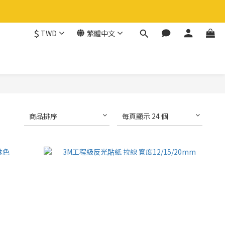
$
TWD
繁體中文
商品排序
每頁顯示 24 個