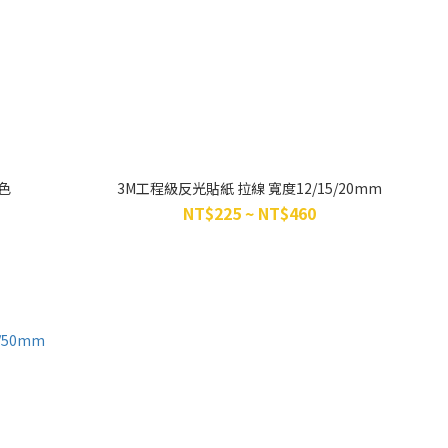
色
3M工程級反光貼紙 拉線 寬度12/15/20mm
NT$225 ~ NT$460