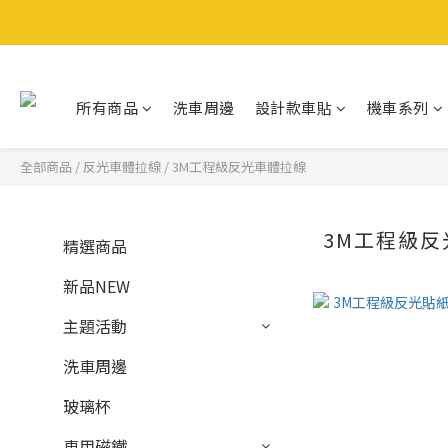
所有商品
洗車周邊
設計款車貼
機車系列
全部商品
/
反光車體拉線
/
3M工程級反光車體拉線
3M工程級
精選商品
新品NEW
主題活動
洗車周邊
玻璃杯
車用磁鐵