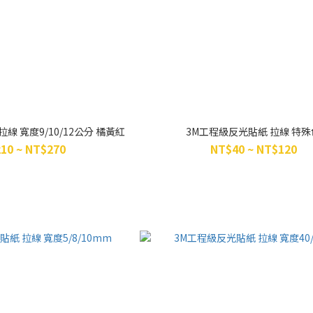
線 寬度9/10/12公分 橘黃紅
3M工程級反光貼紙 拉線 特殊
10 ~ NT$270
NT$40 ~ NT$120