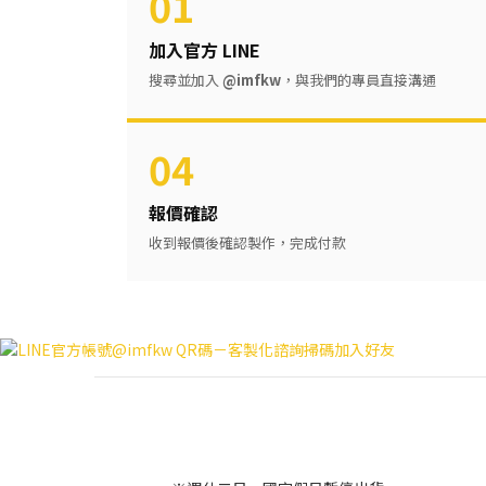
01
加入官方 LINE
搜尋並加入
@imfkw
，與我們的專員直接溝通
04
報價確認
收到報價後確認製作，完成付款