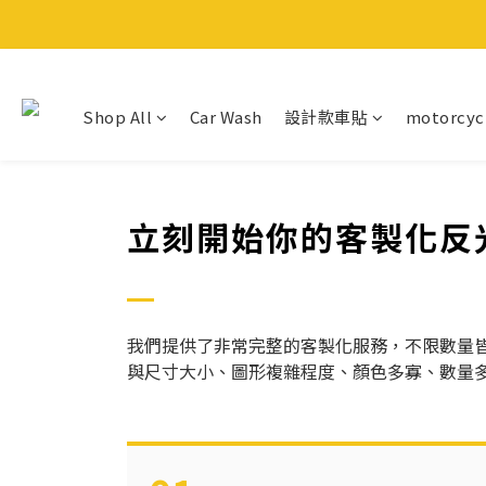
Shop All
Car Wash
設計款車貼
motorcyc
立刻開始你的客製化反
我們提供了非常完整的客製化服務，不限數量
與尺寸大小、圖形複雜程度、顏色多寡、數量