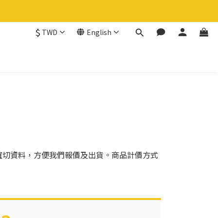
$
TWD
English
確切資料，方便我們報價及出貨。商品計價方式