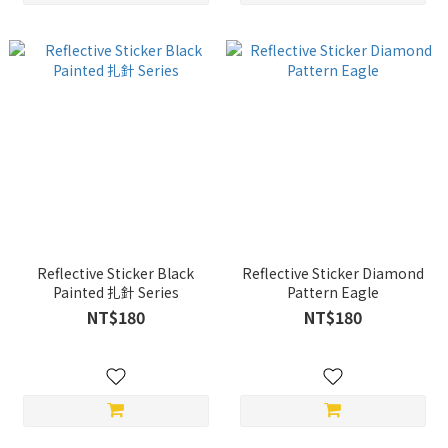
Reflective Sticker Black
Reflective Sticker Diamond
Painted 扎針 Series
Pattern Eagle
NT$180
NT$180