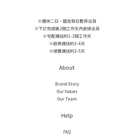
※週休二日、國定假日暫停出貨
※下訂完成後2個工作天內安排出貨
※宅配運送約1-2個工作天
※超商運送約2-4天
※順豐運送約3-5天
About
Brand Story
Our Values
Our Team
Help
FAQ