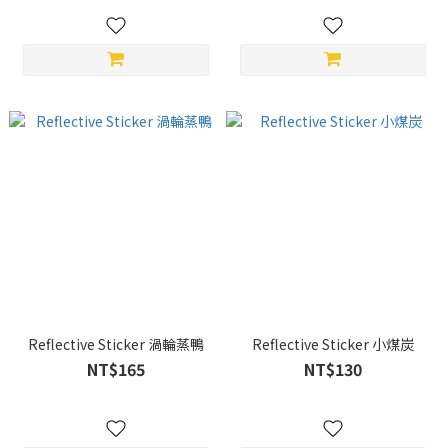
Reflective Sticker 渦輪蒸鴨
Reflective Sticker 小煤炭
NT$165
NT$130