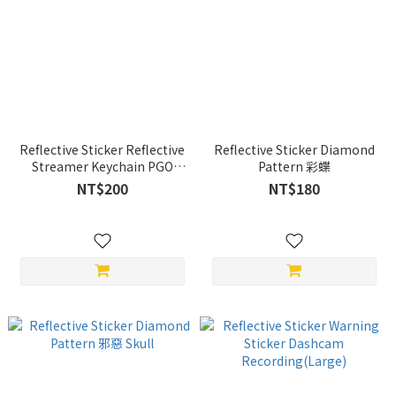
Reflective Sticker Reflective
Reflective Sticker Diamond
Streamer Keychain PGO
Pattern 彩蝶
Series
NT$200
NT$180