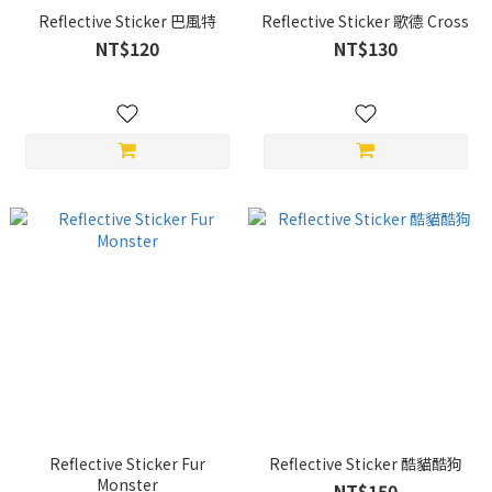
Reflective Sticker 巴風特
Reflective Sticker 歌德 Cross
NT$120
NT$130
Reflective Sticker Fur
Reflective Sticker 酷貓酷狗
Monster
NT$150