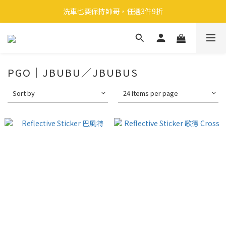
🎉 全館滿 599 免運（台灣本島）下單後 2 個工作天內寄出
洗車也要保持帥哥，任選3件9折
領取40元購物金
🎉 全館滿 599 免運（台灣本島）下單後 2 個工作天內寄出
PGO｜JBUBU／JBUBUS
Sort by
24 Items per page