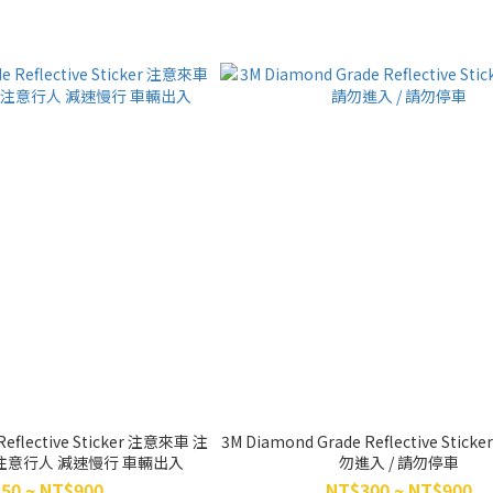
Reflective Sticker 注意來車 注
3M Diamond Grade Reflective Stic
注意行人 減速慢行 車輛出入
勿進入 / 請勿停車
50 ~ NT$900
NT$300 ~ NT$900