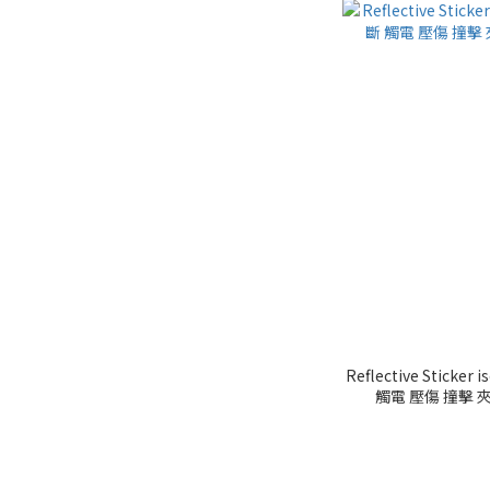
Reflective Stic
觸電 壓傷 撞擊 夾