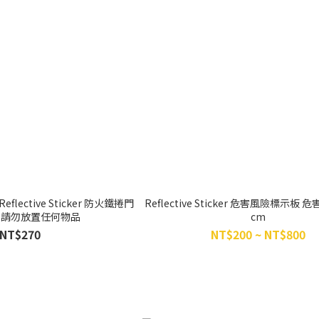
 Reflective Sticker 防火鐵捲門
Reflective Sticker 危害風險標示板 危
 請勿放置任何物品
cm
NT$270
NT$200 ~ NT$800