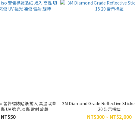
ker iso 警告標誌貼紙 捲入 高溫 切斷
3M Diamond Grade Reflective Stick
傷 UV 強光 凍傷 雷射 旋轉
20 告示標誌
NT$50
NT$300 ~ NT$2,000