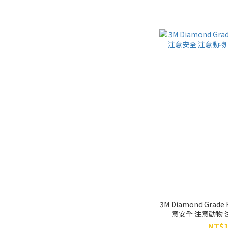
3M Diamond Grade 
意安全 注意動物 
NT$1