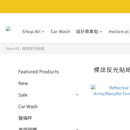
Shop All
Car Wash
設計款車貼
motorcyc
View All
/
標誌反光貼紙
標誌反光貼
Featured Products
New
Sale
Car Wash
玻璃杯
車用磁鐵