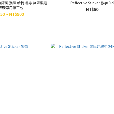
cker 無障礙 殘障 輪椅 標誌 無障礙電
Reflective Sticker 數字 0-
無障礙專用停車位
NT$50
50 ~ NT$900