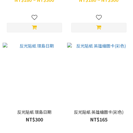
反光貼紙 環島日期
反光貼紙 英雄繪圖卡(彩色)
NT$300
NT$165