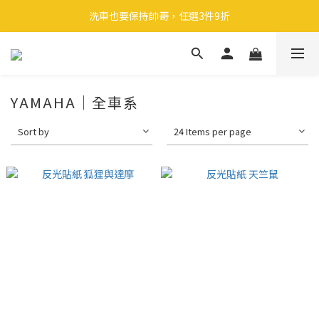
🎉 全館滿 599 免運（台灣本島）下單後 2 個工作天內寄出
洗車也要保持帥哥，任選3件9折
領取40元購物金
🎉 全館滿 599 免運（台灣本島）下單後 2 個工作天內寄出
YAMAHA｜全車系
Sort by
24 Items per page