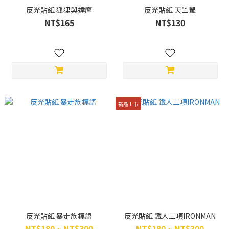
反光貼紙 狐狸與達摩
反光貼紙 天竺鼠
NT$165
NT$130
新品上市
反光貼紙 暴走族標語
反光貼紙 鐵人三項IRONMAN
NT$180 ~ NT$300
NT$180 ~ NT$300