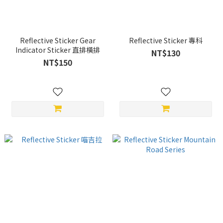
Reflective Sticker Gear
Reflective Sticker 專科
Indicator Sticker 直排橫排
NT$130
NT$150