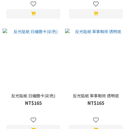
反光貼紙 日繪圖卡(彩色)
反光貼紙 軍事戰術 透明底
NT$165
NT$165