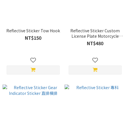
Reflective Sticker Tow Hook
Reflective Sticker Custom
License Plate Motorcycle
NT$150
Box
NT$480