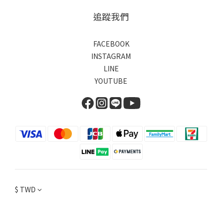
追蹤我們
FACEBOOK
INSTAGRAM
LINE
YOUTUBE
$
TWD