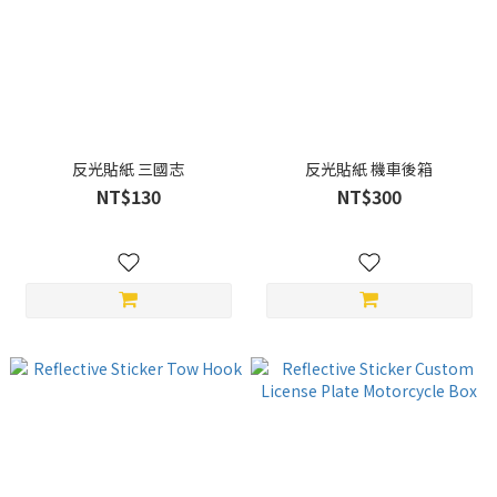
反光貼紙 三國志
反光貼紙 機車後箱
NT$130
NT$300