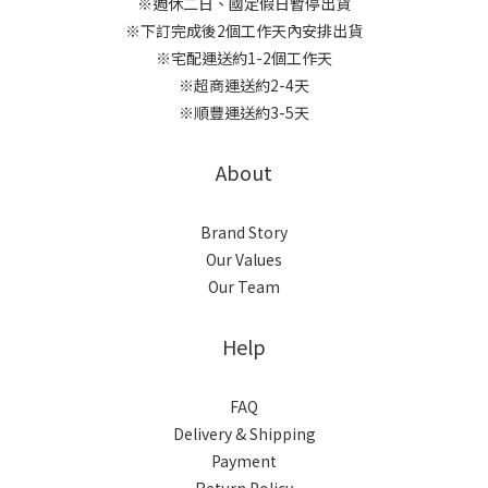
※週休二日、國定假日暫停出貨
※下訂完成後2個工作天內安排出貨
※宅配運送約1-2個工作天
※超商運送約2-4天
※順豐運送約3-5天
About
Brand Story
Our Values
Our Team
Help
FAQ
Delivery & Shipping
Payment