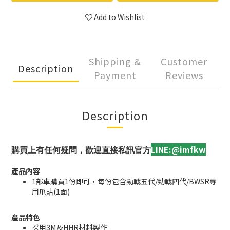
Add to Wishlist
Shipping &
Customer
Description
Payment
Reviews
Description
LINE:@imfkw
購買上有任何疑問，歡迎直接私訊官方
產品內容
1部車購買1份即可，每份包含勁戰五代/勁戰四代/BWSR專
用爪貼(1面)
產品特色
採用3M及HHR材料製作