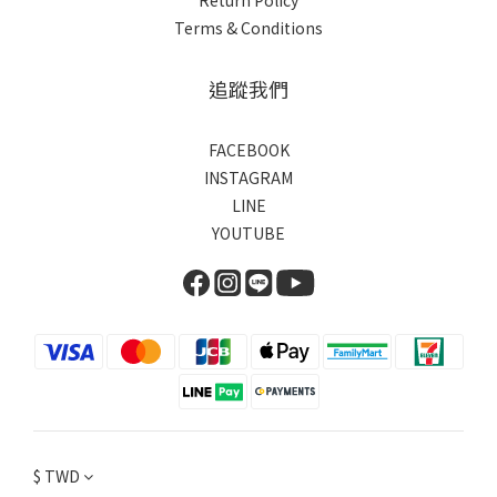
Return Policy
Terms & Conditions
追蹤我們
FACEBOOK
INSTAGRAM
LINE
YOUTUBE
$
TWD