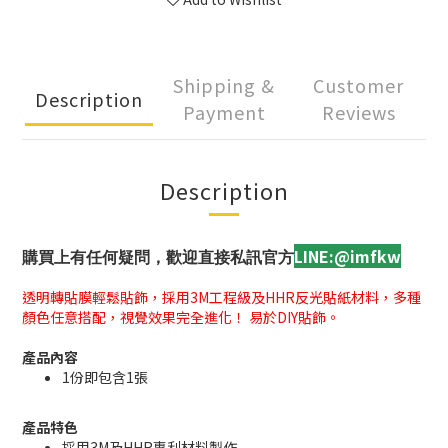
Shipping &
Customer
Description
Payment
Reviews
Description
LINE:@imfkw
購買上有任何疑問，歡迎直接私訊官方
透明轉貼膜輕鬆貼飾，採用3M工程級及HHR反光貼紙材料
，
多種
顏色任意搭配，視覺效果完全進化！ 易於DIY貼飾。
產品內容
1份即包含1張
產品特色
採用3M及HHR專利材料製作