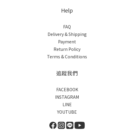
Help
FAQ
Delivery & Shipping
Payment
Return Policy
Terms & Conditions
追蹤我們
FACEBOOK
INSTAGRAM
LINE
YOUTUBE