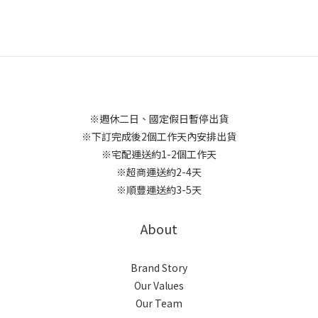
※週休二日、國定假日暫停出貨
※下訂完成後2個工作天內安排出貨
※宅配運送約1-2個工作天
※超商運送約2-4天
※順豐運送約3-5天
About
Brand Story
Our Values
Our Team