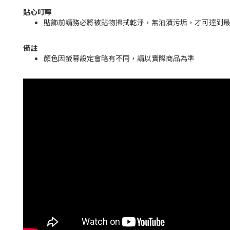
貼心叮嚀
貼飾前請務必將被貼物擦拭乾淨，無油漬污垢，才可達到
備註
顏色因螢幕設定會略有不同，請以實際商品為準