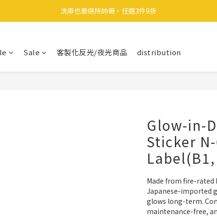
🎉 全館滿 599 免運（台灣本島）下單後 2 個工作天內寄出
洗車也要保持帥哥，任選3件9折
領取40元購物金
le
Sale
客製化反光/夜光商品
distribution
🎉 全館滿 599 免運（台灣本島）下單後 2 個工作天內寄出
Glow-in-D
Sticker N
Label(B1,
Made from fire-rated 
Japanese-imported gl
glows long-term. Comp
maintenance-free, an