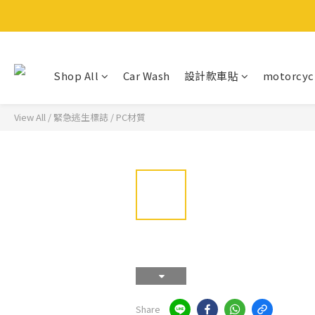
Shop All
Car Wash
設計款車貼
motorcyc
View All
/
緊急逃生標誌
/
PC材質
Share