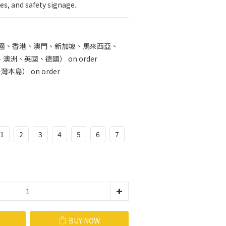
es, and safety signage.
中國、香港、澳門、新加坡、馬來西亞、
洲、英國、德國） on order
本島） on order
1
2
3
4
5
6
7
BUY NOW