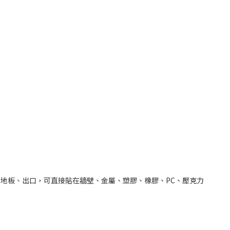
地板、出口，可直接貼在牆壁、金屬、塑膠、橡膠、PC、壓克力