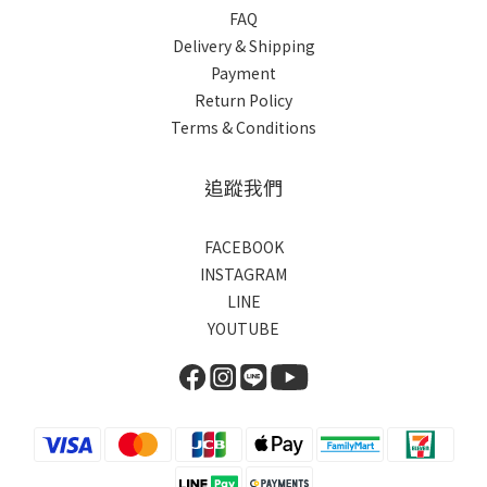
FAQ
Delivery & Shipping
Payment
Return Policy
Terms & Conditions
追蹤我們
FACEBOOK
INSTAGRAM
LINE
YOUTUBE