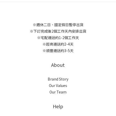
※週休二日、國定假日暫停出貨
※下訂完成後2個工作天內安排出貨
※宅配運送約1-2個工作天
※超商運送約2-4天
※順豐運送約3-5天
About
Brand Story
Our Values
Our Team
Help