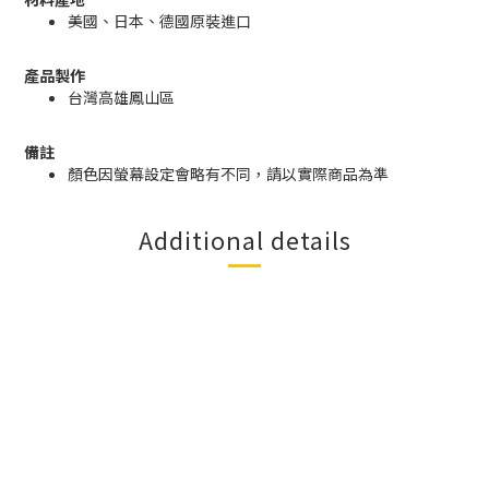
美國、日本、德國原裝進口
產品製作
台灣高雄鳳山區
備註
顏色因螢幕設定會略有不同，請以實際商品為準
Additional details