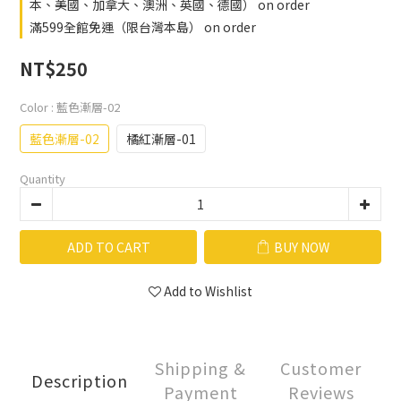
本、美國、加拿大、澳洲、英國、德國） on order
滿599全館免運（限台灣本島） on order
NT$250
Color
: 藍色漸層-02
藍色漸層-02
橘紅漸層-01
Quantity
ADD TO CART
BUY NOW
Add to Wishlist
Shipping &
Customer
Description
Payment
Reviews