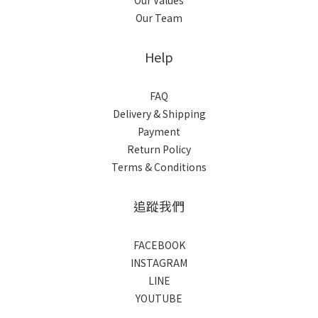
Our Values
Our Team
Help
FAQ
Delivery & Shipping
Payment
Return Policy
Terms & Conditions
追蹤我們
FACEBOOK
INSTAGRAM
LINE
YOUTUBE