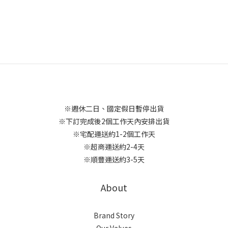
※週休二日、國定假日暫停出貨
※下訂完成後2個工作天內安排出貨
※宅配運送約1-2個工作天
※超商運送約2-4天
※順豐運送約3-5天
About
Brand Story