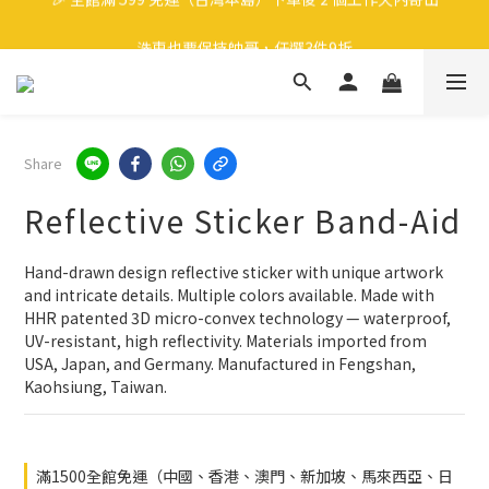
🎉 全館滿 599 免運（台灣本島）下單後 2 個工作天內寄出
洗車也要保持帥哥，任選3件9折
領取40元購物金
🎉 全館滿 599 免運（台灣本島）下單後 2 個工作天內寄出
Share
Reflective Sticker Band-Aid
Hand-drawn design reflective sticker with unique artwork 
and intricate details. Multiple colors available. Made with 
HHR patented 3D micro-convex technology — waterproof, 
UV-resistant, high reflectivity. Materials imported from 
USA, Japan, and Germany. Manufactured in Fengshan, 
Kaohsiung, Taiwan.
滿1500全館免運（中國、香港、澳門、新加坡、馬來西亞、日