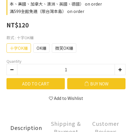
本、美國、加拿大、澳洲、英國、德國） on order
滿599全館免運（限台灣本島） on order
NT$120
款式
: 十字OK繃
十字OK繃
OK繃
微笑OK繃
Quantity
ADD TO CART
BUY NOW
Add to Wishlist
Shipping &
Customer
Description
Payment
Reviews