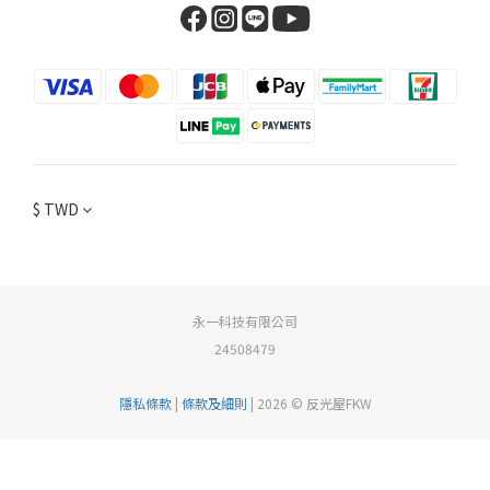
$
TWD
永一科技有限公司
24508479
隱私條款
|
條款及細則
| 2026 © 反光屋FKW
BUY NOW