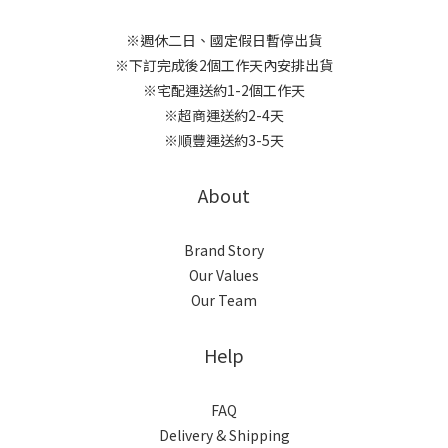
※週休二日、國定假日暫停出貨
※下訂完成後2個工作天內安排出貨
※宅配運送約1-2個工作天
※超商運送約2-4天
※順豐運送約3-5天
About
Brand Story
Our Values
Our Team
Help
FAQ
Delivery & Shipping