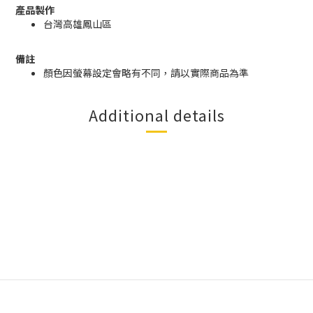
產品製作
台灣高雄鳳山區
備註
顏色因螢幕設定會略有不同，請以實際商品為準
Additional details