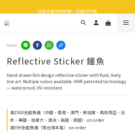
🎉 全館滿 599 免運（台灣本島）下單後 2 個工作天內寄出
洗車也要保持帥哥，任選3件9折
領取40元購物金
🎉 全館滿 599 免運（台灣本島）下單後 2 個工作天內寄出
Share
Reflective Sticker 鱷魚
Hand-drawn fish design reflective sticker with fluid, lively 
line art. Multiple colors available. HHR patented technology 
— waterproof, UV-resistant.
滿1500全館免運（中國、香港、澳門、新加坡、馬來西亞、日
本、美國、加拿大、澳洲、英國、德國） on order
滿599全館免運（限台灣本島） on order