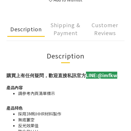
Shipping &
Customer
Description
Payment
Reviews
Description
LINE:@imfkw
購買上有任何疑問，歡迎直接私訊官方
產品內容
請參考內頁清單標示
產品特色
採用3M和HHR材料製作
無底簍空
反光效果佳