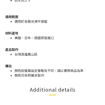
防水抗ＵＶ
適用範圍
適用於各類光滑平順面
材料產地
美國、日本、德國原裝進口
產品製作
台灣高雄鳳山區
備註
顏色因螢幕設定會略有不同，請以實際商品為準
顏色可依照需求製作
Additional details