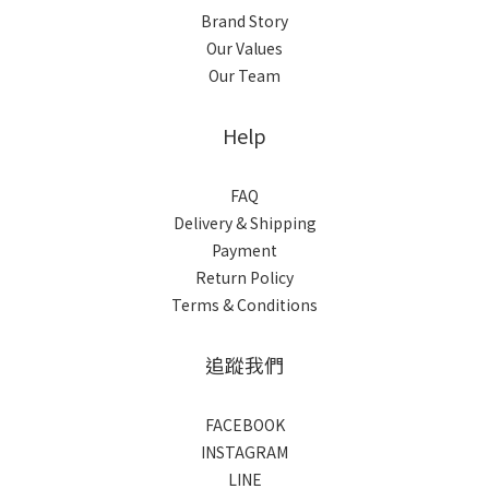
Brand Story
Our Values
Our Team
Help
FAQ
Delivery & Shipping
Payment
Return Policy
Terms & Conditions
追蹤我們
FACEBOOK
INSTAGRAM
LINE