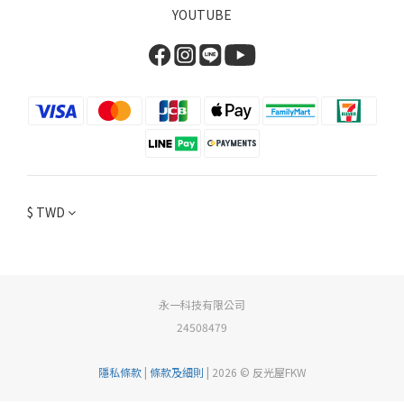
YOUTUBE
$
TWD
永一科技有限公司
24508479
隱私條款
|
條款及細則
| 2026 © 反光屋FKW