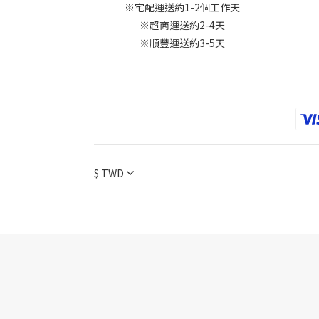
※宅配運送約1-2個工作天
※超商運送約2-4天
※順豐運送約3-5天
$
TWD