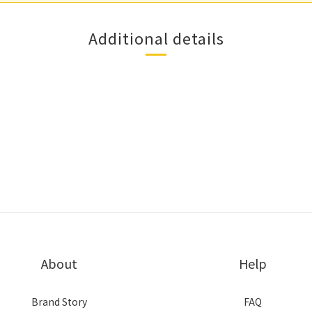
Additional details
About
Help
Brand Story
FAQ