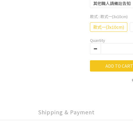
其他職人請備註告知
款式
: 款式一(3x10cm)
款式一(3x10cm)
Quantity
ADD TO CART
Shipping & Payment