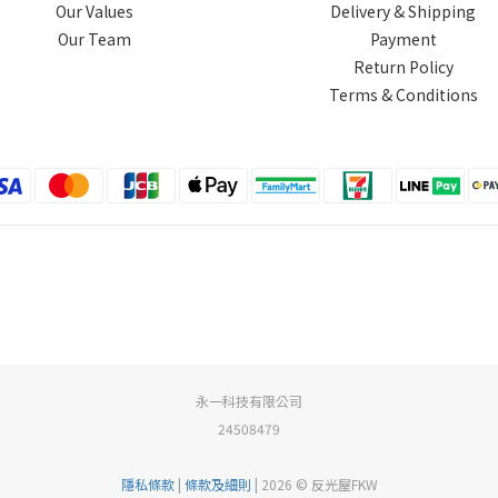
Our Values
Delivery & Shipping
Our Team
Payment
Return Policy
Terms & Conditions
永一科技有限公司
24508479
隱私條款
|
條款及細則
| 2026 © 反光屋FKW