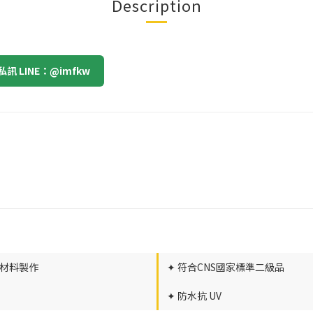
Description
 LINE：@imfkw
級材料製作
✦ 符合CNS國家標準二級品
✦ 防水抗 UV