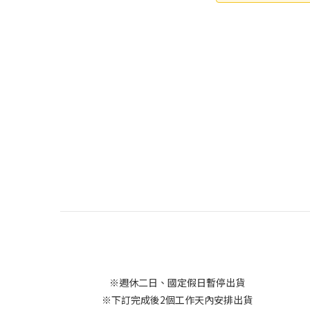
※週休二日、國定假日暫停出貨
※下訂完成後2個工作天內安排出貨