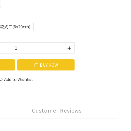
款式二(6x20cm)
BUY NOW
Add to Wishlist
Customer Reviews