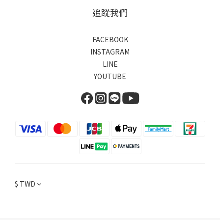
追蹤我們
FACEBOOK
INSTAGRAM
LINE
YOUTUBE
$
TWD