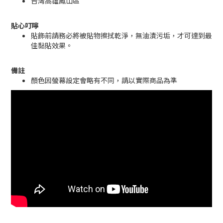
台灣高雄鳳山區
貼心叮嚀
貼飾前請務必將被貼物擦拭乾淨，無油漬污垢，才可達到最
佳黏貼效果。
備註
顏色因螢幕設定會略有不同，請以實際商品為準