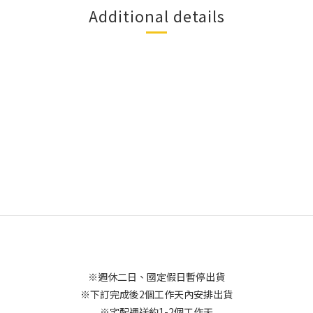
Additional details
※週休二日、國定假日暫停出貨
※下訂完成後2個工作天內安排出貨
※宅配運送約1-2個工作天