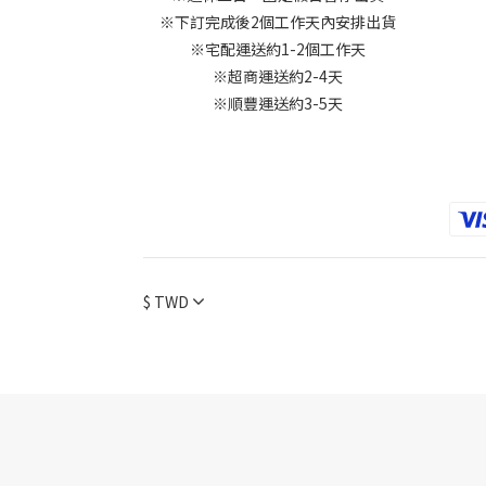
※下訂完成後2個工作天內安排出貨
※宅配運送約1-2個工作天
※超商運送約2-4天
※順豐運送約3-5天
$
TWD