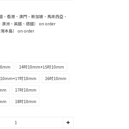
中國、香港、澳門、新加坡、馬來西亞、
洲、英國、德國） on order
本島） on order
10mm
14吋10mm+15吋10mm
吋10mm+17吋10mm
16吋10mm
0mm
17吋10mm
0mm
18吋10mm