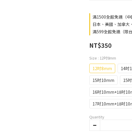
滿1500全館免運（
日本、美國、加拿大、澳
滿599全館免運（限台灣
NT$350
Size
: 12吋8mm
12吋8mm
14吋
15吋10mm
15
16吋10mm+18吋1
17吋10mm+18吋1
Quantity