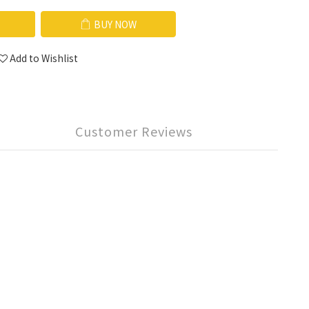
BUY NOW
Add to Wishlist
Customer Reviews