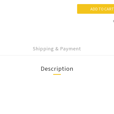
ADD TO CART
Shipping & Payment
Description