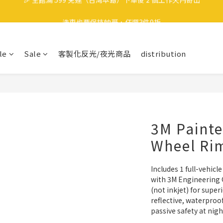
🎉 全館滿 599 免運（台灣本島）下單後 2 個工作天內寄出
洗車也要保持帥哥，任選3件9折
領取40元購物金
le
Sale
客製化反光/夜光商品
distribution
🎉 全館滿 599 免運（台灣本島）下單後 2 個工作天內寄出
3M Painte
Wheel Ri
Includes 1 full-vehicle
with 3M Engineering 
(not inkjet) for super
reflective, waterproo
passive safety at nig