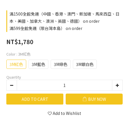
滿1500全館免運（中國、香港、澳門、新加坡、馬來西亞、日
本、美國、加拿大、澳洲、英國、德國） on order
滿599全館免運（限台灣本島） on order
NT$1,780
Color
: 3M紅色
3M紅色
3M藍色
3M綠色
3M銀白色
Quantity
ADD TO CART
BUY NOW
Add to Wishlist