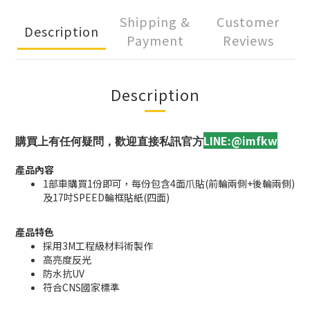
Shipping &
Customer
Description
Payment
Reviews
Description
LINE:@imfkw
購買上有任何疑問，歡迎直接私訊官方
產品內容
1部車購買1份即可，每份包含4面爪貼(前輪兩側+後輪兩側)
及17吋SPEED輪框貼紙(四面)
產品特色
採用3M工程級材料術製作
高亮度反光
防水抗UV
符合CNS國家標準