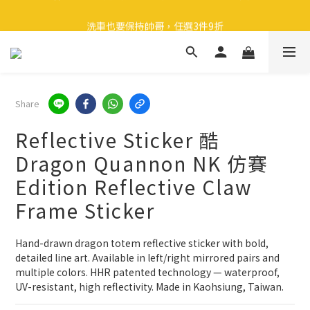
🎉 全館滿 599 免運（台灣本島）下單後 2 個工作天內寄出
洗車也要保持帥哥，任選3件9折
領取40元購物金
🎉 全館滿 599 免運（台灣本島）下單後 2 個工作天內寄出
Share
Reflective Sticker 酷
Dragon Quannon NK 仿賽
Edition Reflective Claw
Frame Sticker
Hand-drawn dragon totem reflective sticker with bold, 
detailed line art. Available in left/right mirrored pairs and 
multiple colors. HHR patented technology — waterproof, 
UV-resistant, high reflectivity. Made in Kaohsiung, Taiwan.