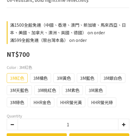
UV-resistant, bold nighttime reflectivity.
滿1500全館免運（中國、香港、澳門、新加坡、馬來西亞、日
本、美國、加拿大、澳洲、英國、德國） on order
滿599全館免運（限台灣本島） on order
NT$700
Color
: 3M紅色
3M紅色
3M橘色
3M黃色
3M藍色
3M銀白色
3M天藍色
3M桃紅色
3M紫色
3M黑色
3M綠色
HHR金色
HHR螢光黃
HHR螢光綠
Quantity