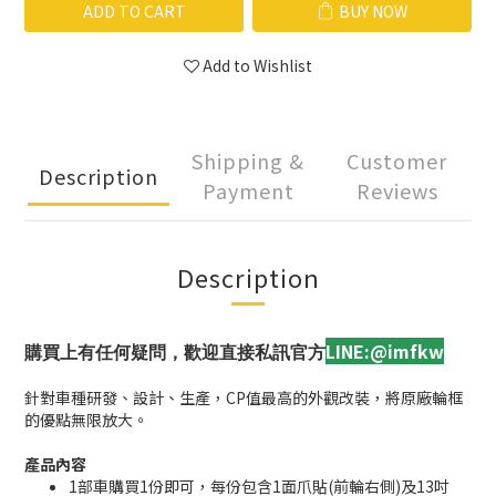
ADD TO CART
BUY NOW
Add to Wishlist
Shipping &
Customer
Description
Payment
Reviews
Description
LINE:@imfkw
購買上有任何疑問，歡迎直接私訊官方
針對車種研發、設計、生產，CP值最高的外觀改裝，將原廠輪框
的優點無限放大。
產品內容
1部車購買1份即可，每份包含1面爪貼(前輪右側)及13吋