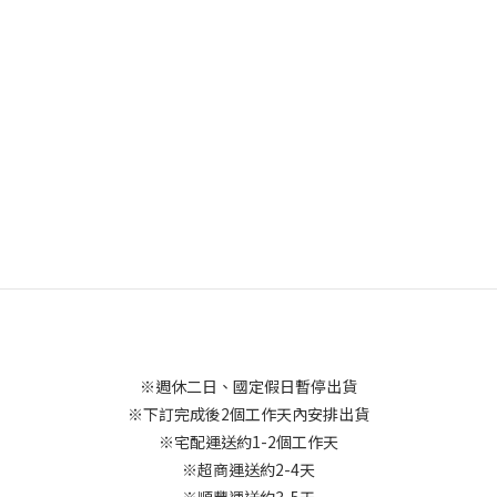
※週休二日、國定假日暫停出貨
※下訂完成後2個工作天內安排出貨
※宅配運送約1-2個工作天
※超商運送約2-4天