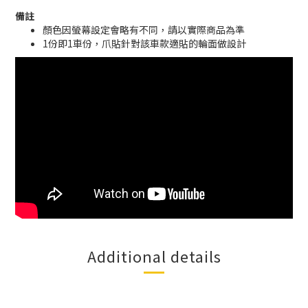
備註
顏色因螢幕設定會略有不同，請以實際商品為準
1份即1車份，爪貼針對該車款適貼的輪面做設計
Additional details